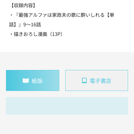
【収録内容】
・『最強アルファは家政夫の歌に酔いしれる【単
話】』9～16話
・描きおろし漫画（13P）
紙版
電子書店