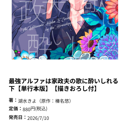
最強アルファは家政夫の歌に酔いしれる
下【単行本版】【描きおろし付】
著：
湖水きよ（原作：榛名悠）
定価：
円(税込)
880
発売日：
2026/7/10