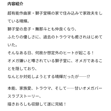
内容紹介
超有能作曲家・獅子堂暎の家で住み込みで家政夫をし
ている晴輝。
獅子堂の息子・舞那斗とも仲良くなり、
ふたりの優しさに、過去のトラウマも癒されはじめて
いた。
そんなある日、何故か想定外のヒートが起こる！
オメガ嫌いと噂されている獅子堂に、オメガであるこ
とを隠しており、
なんとか対処しようとする晴輝だったが――!?
本能、家族愛、トラウマ、そして……甘いオメガバー
スラブストーリー、
描きおろしも収録して遂に完結！