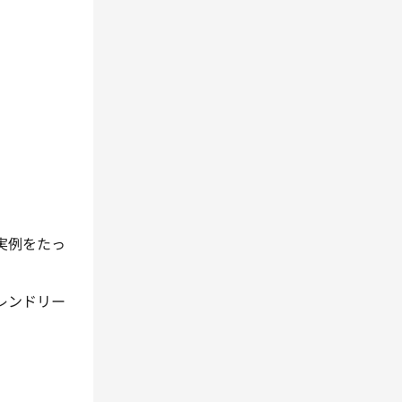
。
。
実例をたっ
レンドリー