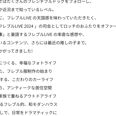
ではたくさんのフレンチブルドッグをフォローし、
や近況まで知っているレベル。
、フレブルLIVE の天国感を味わっていただきたく、
レブルLIVE 2024 」の司会としてロッチのおふたりをオファ
」と豪語するフレブルLIVE の率直な感想や、
いるコンテンツ、さらには最近の推しの子まで。
かがってきました!
につくる、幸福なフォトライフ
た、フレブル服制作の始まり
歌する、こだわりのカーライフ
う、アンティークな居住空間
家族で重ねるアウトドアライフ
あるフレブル的、和モダンハウス
らしで、日常をドラマティックに