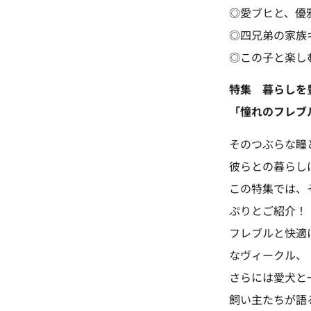
◎愛ブヒと、優
◎四兄弟の家族
◎この子と楽し
特集 暮らし
「憧れのフレブ
そのつぶらな瞳
彼らとの暮らし
この特集では、
ぷりとご紹介！
フレブルと快適
なヴィークル、
さらには愛犬と
飼い主たちが語