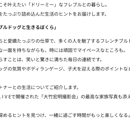
こそ叶えたい「ドリーミー」なフレブルとの暮らし。
をたっぷり詰め込んだ生活のヒントをお届けします。
ブルドッグと生きるぼくら」
ちと愛嬌たっぷりの仕草で、多くの人を魅了するフレンチブル
な一面を持ちながらも、時には頑固でマイペースなところも。
らすことは、笑いと驚きに満ちた毎日の連続です。
ッグの気質やボディランゲージ、子犬を迎える際のポイントな
トナーとの生活についてご紹介します。
 I V Eで開催された「大竹宏明撮影会」の最高な家族写真も添
深めるヒントを見つけ、一緒に過ごす時間がもっと楽しくなる