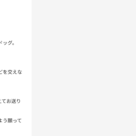
ドッグ。
どを交えな
えてお送り
よう願って