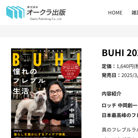
HOME
雑
BUHI 2
定価：
1,640
円(
発売日：
2025/3
内容紹介
ロッチ 中岡創一
日本最高峰のフ
真のフレブルラ