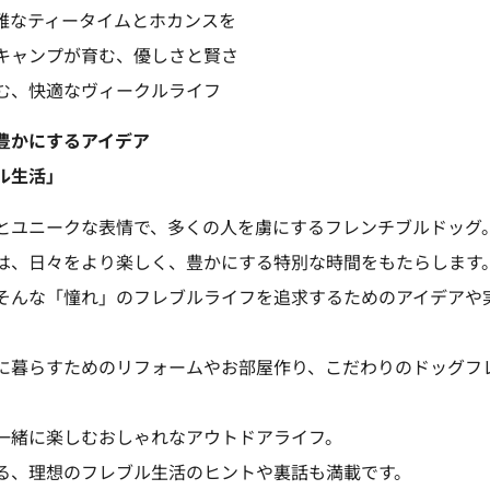
雅なティータイムとホカンスを
キャンプが育む、優しさと賢さ
む、快適なヴィークルライフ
を豊かにするアイデア
ル生活」
とユニークな表情で、多くの人を虜にするフレンチブルドッグ
は、日々をより楽しく、豊かにする特別な時間をもたらします
そんな「憧れ」のフレブルライフを追求するためのアイデアや
に暮らすためのリフォームやお部屋作り、こだわりのドッグフ
一緒に楽しむおしゃれなアウトドアライフ。
る、理想のフレブル生活のヒントや裏話も満載です。