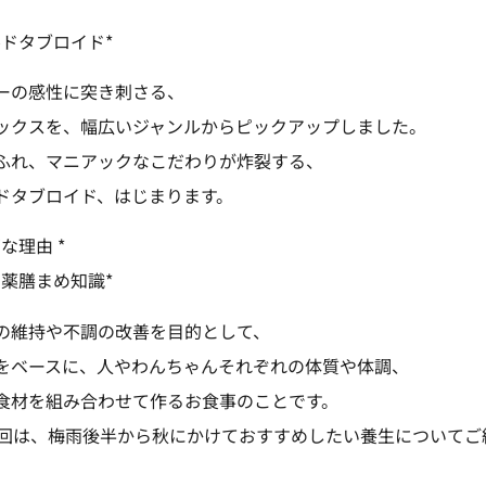
ルドタブロイド*
ーの感性に突き刺さる、
ックスを、幅広いジャンルからピックアップしました。
ふれ、マニアックなこだわりが炸裂する、
ドタブロイド、はじまります。
な理由 *
く薬膳まめ知識*
の維持や不調の改善を目的として、
をベースに、人やわんちゃんそれぞれの体質や体調、
食材を組み合わせて作るお食事のことです。
今回は、梅雨後半から秋にかけておすすめしたい養生についてご