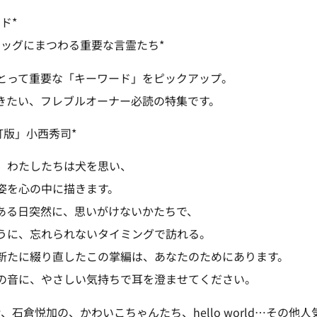
ド*
ドッグにまつわる重要な言霊たち*
とって重要な「キーワード」をピックアップ。
きたい、フレブルオーナー必読の特集です。
訂版」小西秀司*
、わたしたちは犬を思い、
姿を心の中に描きます。
ある日突然に、思いがけないかたちで、
うに、忘れられないタイミングで訪れる。
新たに綴り直したこの掌編は、あなたのためにあります。
の音に、やさしい気持ちで耳を澄ませてください。
、石倉悦加の、かわいこちゃんたち、hello world…その他