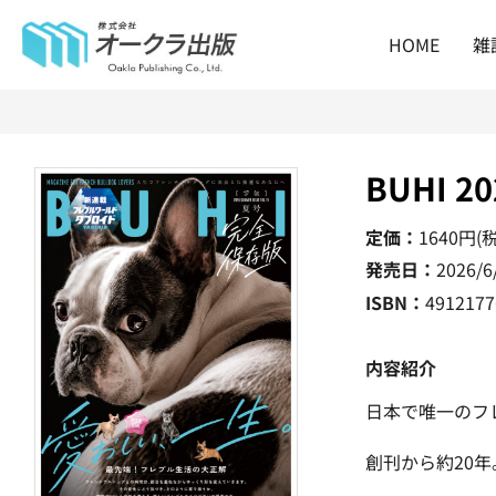
HOME
雑
BUHI 2
定価：
1640
円(
発売日：
2026/6
ISBN：
4912177
内容紹介
日本で唯一のフ
創刊から約20年