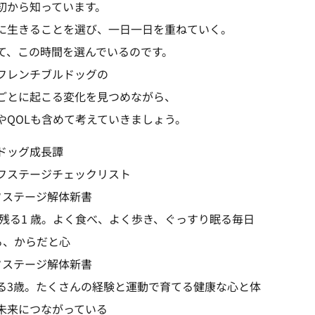
初から知っています。
に生きることを選び、一日一日を重ねていく。
て、この時間を選んでいるのです。
フレンチブルドッグの
ごとに起こる変化を見つめながら、
やQOLも含めて考えていきましょう。
ドッグ成長譚
フステージチェックリスト
フステージ解体新書
の残る1 歳。よく食べ、よく歩き、ぐっすり眠る毎日
わる、からだと心
フステージ解体新書
る3歳。たくさんの経験と運動で育てる健康な心と体
未来につながっている