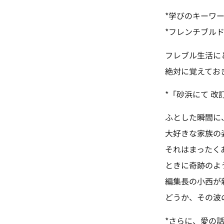
*学びのキーワー
*フレンチブル
フレブル生活に
絶対に覚えてお
*「砂浜にて 改
ふとした瞬間に
大好きな家族の
それはまったく
ときに奇跡のよ
編集長の小西が
どうか、その波
*さらに、愛の話