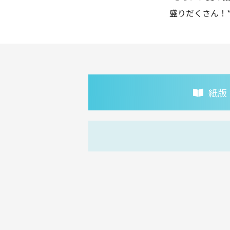
盛りだくさん！
紙版