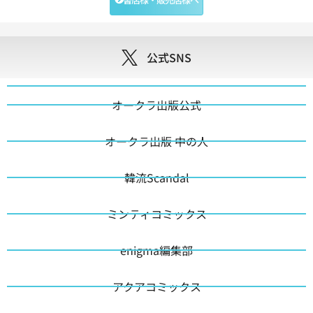
公式SNS
オークラ出版公式
オークラ出版 中の人
韓流Scandal
ミンティコミックス
enigma編集部
アクアコミックス