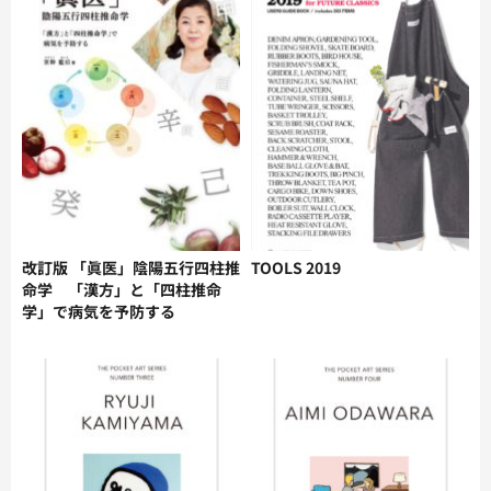
改訂版 「眞医」陰陽五行四柱推
TOOLS 2019
命学 「漢方」と「四柱推命
学」で病気を予防する