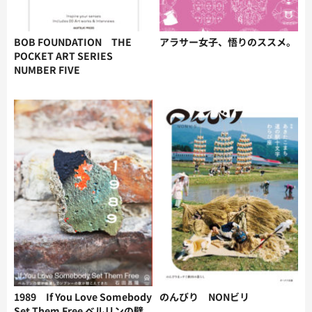
BOB FOUNDATION THE
アラサー女子、悟りのススメ。
POCKET ART SERIES
NUMBER FIVE
1989 If You Love Somebody
のんびり NONビリ
Set Them Free ベルリンの壁