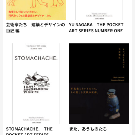
芸術家たち 建築とデザインの
YU NAGABA THE POCKET
巨匠 編
ART SERIES NUMBER ONE
STOMACHACHE. THE
また、あうものたち
POCKET ART SERIES