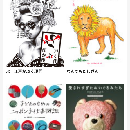
ぶ 江戸かぶく現代
なんでもたしざん