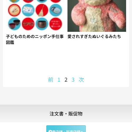
子どものためのニッポン手仕事
愛されすぎたぬいぐるみたち
図鑑
前
1
2
3
次
注文書・販促物
書店様・販売店様へ