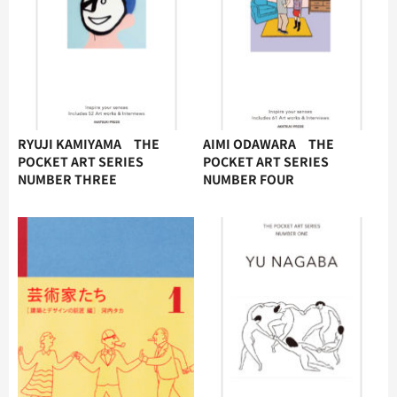
RYUJI KAMIYAMA THE
AIMI ODAWARA THE
POCKET ART SERIES
POCKET ART SERIES
NUMBER THREE
NUMBER FOUR