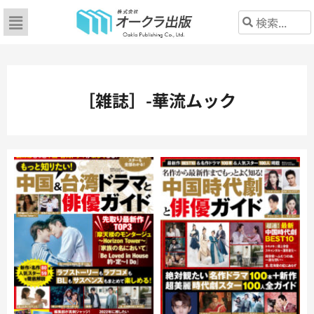
［雑誌］-華流ムック