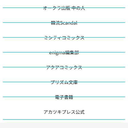
オークラ出版 中の人
韓流Scandal
ミンティコミックス
enigma編集部
アクアコミックス
プリズム文庫
電子書籍
アカツキプレス公式