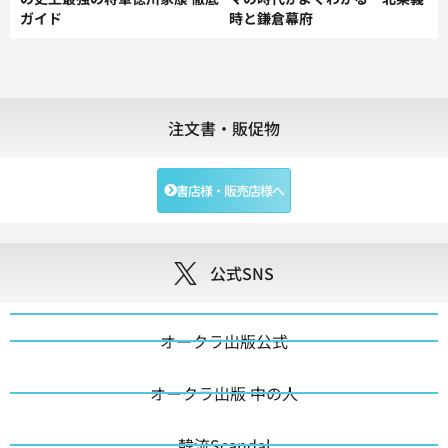
ガイド
時と鎌倉幕府
注文書・販促物
書店様・販売店様へ
公式SNS
オークラ出版公式
オークラ出版 中の人
韓流Scandal