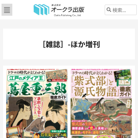
［雑誌］-ほか増刊