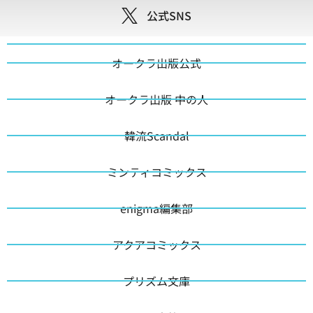
公式SNS
オークラ出版公式
オークラ出版 中の人
韓流Scandal
ミンティコミックス
enigma編集部
アクアコミックス
プリズム文庫