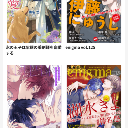
氷の王子は紫眼の薬剤師を寵愛
enigma vol.125
する