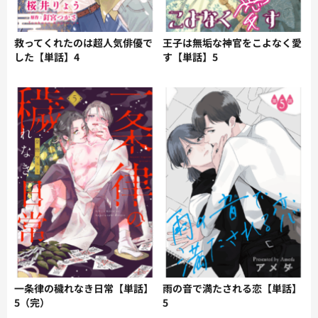
救ってくれたのは超人気俳優で
王子は無垢な神官をこよなく愛
した【単話】4
す【単話】5
一条律の穢れなき日常【単話】
雨の音で満たされる恋【単話】
5（完）
5