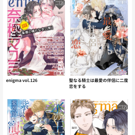
enigma vol.126
聖なる騎士は最愛の伴侶に二度
恋をする