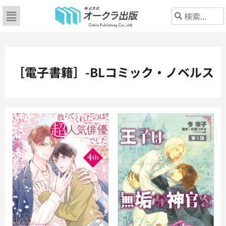
［電子書籍］-BLコミック・ノベルス