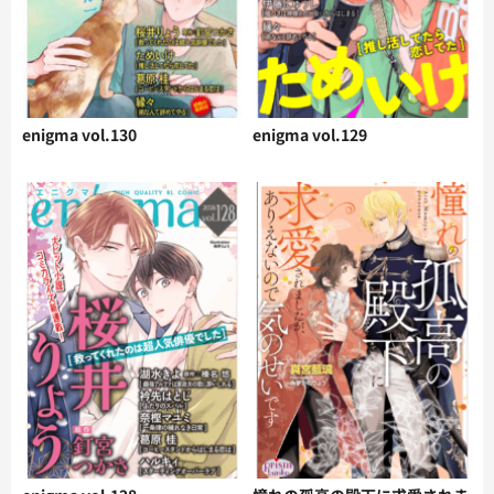
enigma vol.130
enigma vol.129