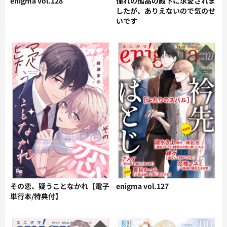
enigma vol.128
憧れの孤高の殿下に求愛されま
したが、ありえないので気のせ
いです
その恋、疑うことなかれ【電子
enigma vol.127
単行本/特典付】