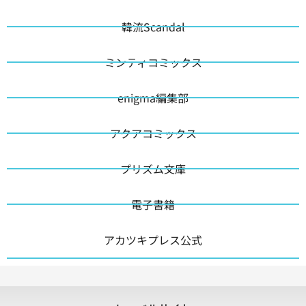
韓流Scandal
ミンティコミックス
enigma編集部
アクアコミックス
プリズム文庫
電子書籍
アカツキプレス公式