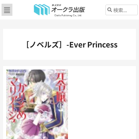
［ノベルズ］-Ever Princess