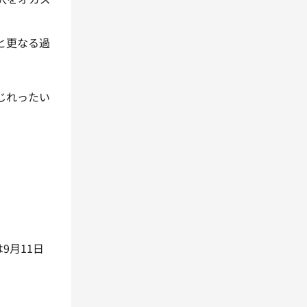
と更なる過
じれったい
9月11日