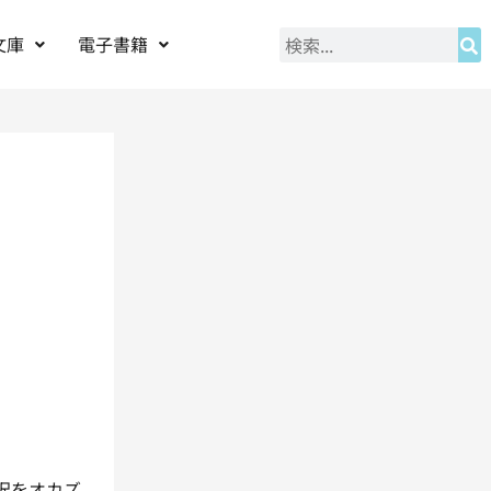
文庫
電子書籍
沢をオカズ