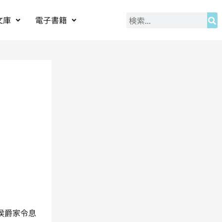
文庫
電子書籍
侯爵家令息