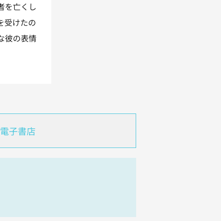
者を亡くし
を受けたの
な彼の表情
電子書店