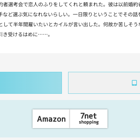
約者選考会で恋人のふりをしてくれと頼まれた。彼は以前婚約
手など選ぶ気になれないらしい。一日限りということでその話
として半年間雇いたいとカイルが言い出した。何故か苦しそう
引き受けるはめに……。