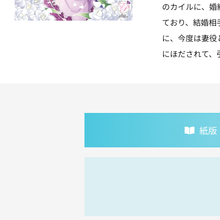
のカイルに、婚
ており、結婚相
に、今度は妻役
にほだされて、
紙版