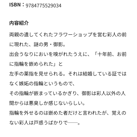
ISBN：
9784775529034
内容紹介
両親の遺してくれたフラワーショップを営む彩人の前
に現れた、謎の男・御影。
出会うなりにおいを嗅がれたうえに、「十年前、お前
に指輪を嵌められた」と
左手の薬指を見せられる。それは結婚している証では
なく嫉妬の指輪というもので、
その指輪が嵌まっているかぎり、御影は彩人以外の人
間からは悪臭しか感じないらしい。
指輪を外せるのは嵌めた者だけと言われたが、覚えの
ない彩人は戸惑うばかりで──。