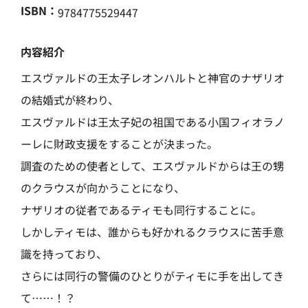
ISBN：
9784775529447
内容紹介
エスヴァルドの王太子レオンハルトと神官のナザリオ
の結婚式が終わり、
エスヴァルドは王太子妃の祖国である小国フィオラノ
ーレに財政支援をすることが決まった。
調査のための使者として、エスヴァルドからは王の甥
のクラウスが向かうことになり、
ナザリオの従者であるティモも同行することに。
しかしティモは、誰からも好かれるクラウスに苦手意
識を持っており、
さらには同行の警備のひとりがティモに手を出してき
て……！？