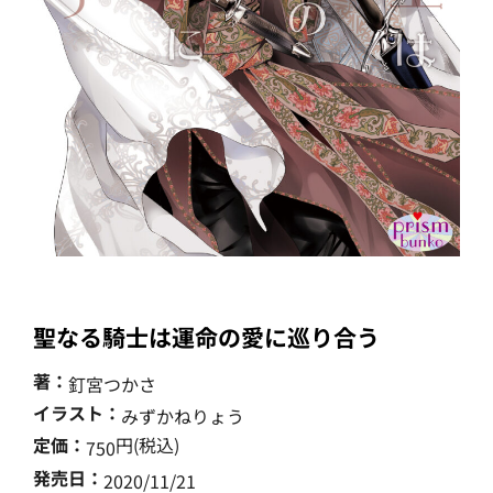
聖なる騎士は運命の愛に巡り合う
著：
釘宮つかさ
イラスト：
みずかねりょう
定価：
円(税込)
750
発売日：
2020/11/21