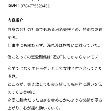
ISBN：
9784775529461
内容紹介
自身の会社の社員でもある河名美咲との、特別な友達
関係。
仕事中にも関わらず、浅見渉は物思いに耽っていた。
僕にとっての恋愛関係は“遊び”にしかならないモノ
恋愛ではなくオトモダチとして女性と付き合ってきた
浅見。
ところが、突き放しても突き放しても純粋に想いを伝
えてくる美咲に、
恋愛に臆病だった自身を咎めるかのような感情が湧き
上がり、心が揺れ動いていく。