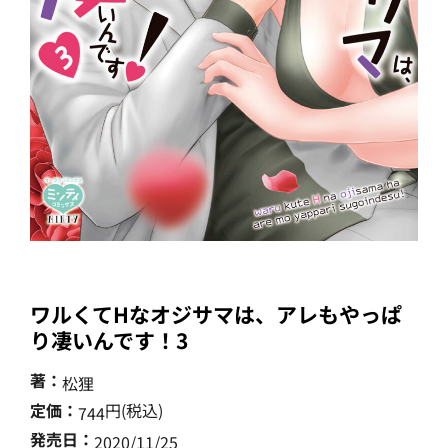
ワルくてHなオジサマは、アレもやっぱ
り凄いんです！3
著：
松狸
定価：
円(税込)
744
発売日：
2020/11/25