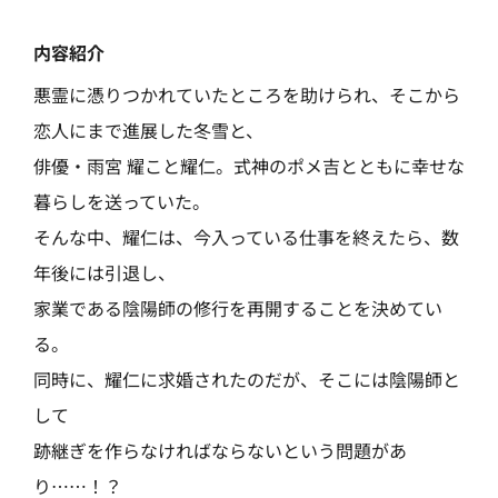
内容紹介
悪霊に憑りつかれていたところを助けられ、そこから
恋人にまで進展した冬雪と、
俳優・雨宮 耀こと耀仁。式神のポメ吉とともに幸せな
暮らしを送っていた。
そんな中、耀仁は、今入っている仕事を終えたら、数
年後には引退し、
家業である陰陽師の修行を再開することを決めてい
る。
同時に、耀仁に求婚されたのだが、そこには陰陽師と
して
跡継ぎを作らなければならないという問題があ
り……！？