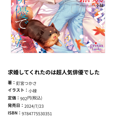
求婚してくれたのは超人気俳優でした
著：
釘宮つかさ
イラスト：
小禄
定価：
円(税込)
902
発売日：
2024/7/23
ISBN：
9784775530351