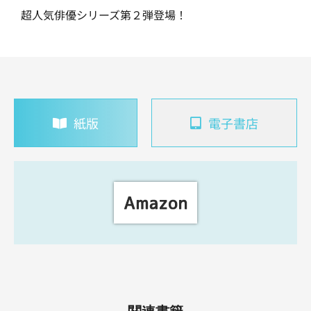
超人気俳優シリーズ第２弾登場！
紙版
電子書店
関連書籍