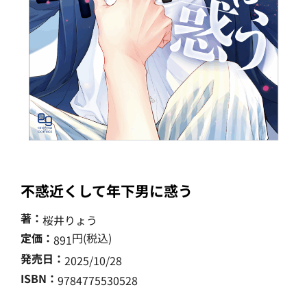
不惑近くして年下男に惑う
著：
桜井りょう
定価：
円(税込)
891
発売日：
2025/10/28
ISBN：
9784775530528