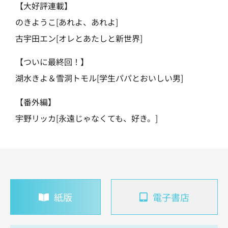
【大好評連載】
のきようこ[あれよ、あれよ]
古宇田エン[オレとあたしと新世界]
【ついに最終回！】
湖水きよ＆雪洞トモル[学生パパとおいしい男]
【番外編】
宇野リッカ[永遠じゃなくても、好き。]
紙版
電子書店