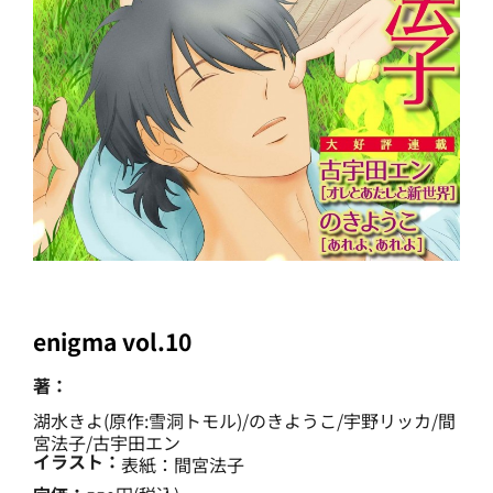
enigma vol.10
著：
湖水きよ(原作:雪洞トモル)/のきようこ/宇野リッカ/間
宮法子/古宇田エン
イラスト：
表紙：間宮法子