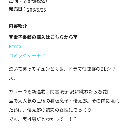
定価：
円(税込)
550
発売日：
206/5/25
内容紹介
▼電子書籍の購入はこちらから▼
Renta!
コミックシーモア
泣いて笑ってキュンとくる、ドラマ性抜群のBLシリー
ズ。
カラーつき新連載：間宮法子[夏に跳ねたら恋愛]
島で大人気の民宿の看板息子・優太郎。その前に現れ
た鈴は、優太郎の初恋の女性にそっくり！
でも、実は男だとわかって…！？