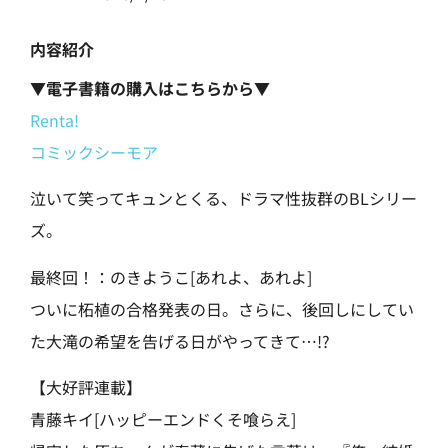
内容紹介
▼電子書籍の購入はこちらから▼
Renta!
コミックシーモア
泣いて笑ってキュンとくる、ドラマ性抜群のBLシリー
ズ。
最終回！：のきようこ[あれよ、あれよ]
ついに柘植の合格発表の日。さらに、後回しにしてい
た大滝の希望を告げる日がやってきて…!?
【大好評連載】
青藤キイ[ハッピーエンドくそ喰らえ]