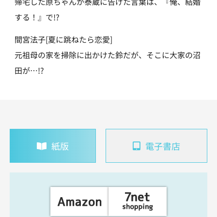
帰宅した原ちゃんが泰蔵に告げた言葉は、『俺、結婚
する！』で!?
間宮法子[夏に跳ねたら恋愛]
元祖母の家を掃除に出かけた鈴だが、そこに大家の沼
田が…!?
紙版
電子書店