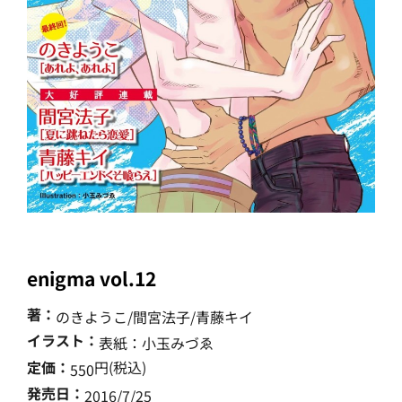
enigma vol.12
著：
のきようこ/間宮法子/青藤キイ
イラスト：
表紙：小玉みづゑ
定価：
円(税込)
550
発売日：
2016/7/25