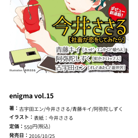
enigma vol.15
著：
古宇田エン/今井ささる/青藤キイ/阿弥陀しずく
イラスト：
表紙：今井ささる
定価：
円(税込)
550
発売日：
2016/10/25