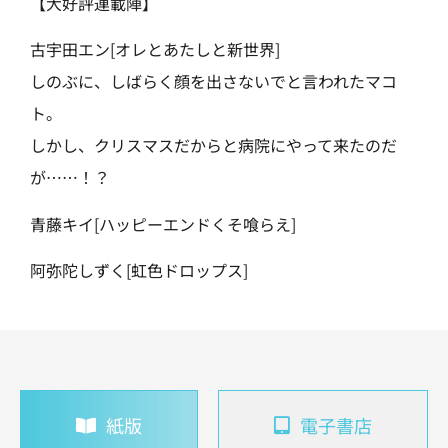
【大好評連載陣】
古宇田エン[オレとあたしと新世界]
しのぶに、しばらく顔を出さないでと言われたマコ
ト。
しかし、クリスマスだからと病院にやって来たのだ
が……！？
青藤キイ[ハッピーエンドくそ喰らえ]
阿弥陀しずく[虹色ドロップス]
紙版
電子書店