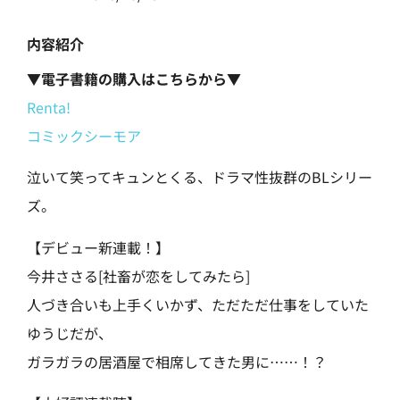
内容紹介
▼電子書籍の購入はこちらから▼
Renta!
コミックシーモア
泣いて笑ってキュンとくる、ドラマ性抜群のBLシリー
ズ。
【デビュー新連載！】
今井ささる[社畜が恋をしてみたら]
人づき合いも上手くいかず、ただただ仕事をしていた
ゆうじだが、
ガラガラの居酒屋で相席してきた男に……！？