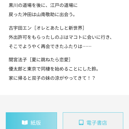
黒川の道場を後に、江戸の道場に
戻った沖田は山南敬助に出会う。
古宇田エン［オレとあたしと新世界］
外出許可をもらったしのぶはマコトに会いに行き、
そこでようやく再会できたふたりは……
間宮法子［夏に跳ねたら恋愛］
優太郎と東京で同棲を始めることにした鈴。
家に帰ると双子の妹の涼がやってきて！？
紙版
電子書店