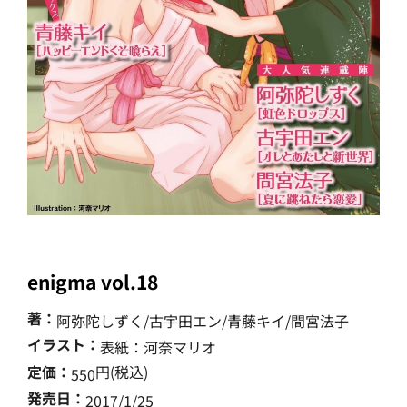
enigma vol.18
著：
阿弥陀しずく/古宇田エン/青藤キイ/間宮法子
イラスト：
表紙：河奈マリオ
定価：
円(税込)
550
発売日：
2017/1/25