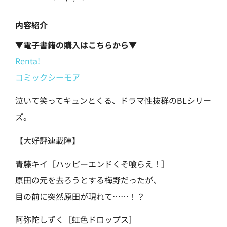
内容紹介
▼電子書籍の購入はこちらから▼
Renta!
コミックシーモア
泣いて笑ってキュンとくる、ドラマ性抜群のBLシリー
ズ。
【大好評連載陣】
青藤キイ［ハッピーエンドくそ喰らえ！］
原田の元を去ろうとする梅野だったが、
目の前に突然原田が現れて……！？
阿弥陀しずく［虹色ドロップス］