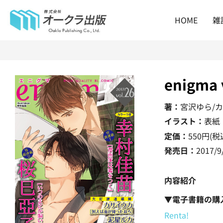
HOME
雑
enigma 
著：
宮沢ゆら/
イラスト：
表紙
定価：
550
円(税
発売日：
2017/9
内容紹介
▼電子書籍の購
Renta!