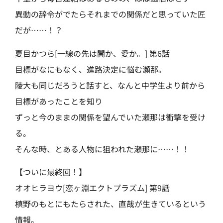
異動の辞令がでたらそれまでの関係だと思っていた匠
だが……！？
夏目かつら[一線の先は闇か、愛か。] 第6話
目標がなにもなく、進路決定に悩む瀬那。
陵大も同じだろうと話すと、なんと中学生より前から
目標があったことを知り
ずっと今のままの関係を望んでいた瀬那は衝撃を受け
る。
そんな時、とある人物に狙われた瀬那に……！！
【ついに最終回！】
オオヒラヨウ[恋ヶ淵エクトプラズム] 第9話
槙野のもとにもたらされた、直哉が生きているという
情報。