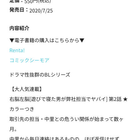
定価：
円(税込)
550
発売日：
2020/7/25
内容紹介
▼電子書籍の購入はこちらから▼
Renta!
コミックシーモア
ドラマ性抜群のBLシリーズ
【大人気連載】
右脳左脳[遊びで寝た男が弊社担当でヤバイ] 第2話 ★
カラーつき
取引先の担当・中里との危うい関係が始まって数ヶ
月。
中里から毎日連絡はあるものの、ほぼ返信はせず