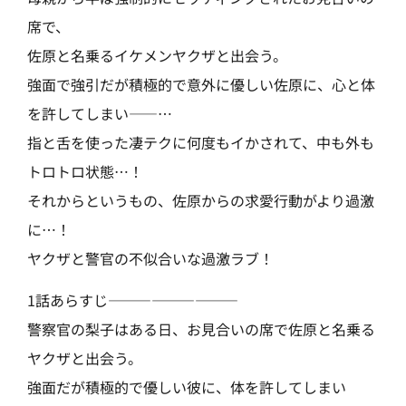
席で、
佐原と名乗るイケメンヤクザと出会う。
強面で強引だが積極的で意外に優しい佐原に、心と体
を許してしまい――…
指と舌を使った凄テクに何度もイかされて、中も外も
トロトロ状態…！
それからというもの、佐原からの求愛行動がより過激
に…！
ヤクザと警官の不似合いな過激ラブ！
1話あらすじ—————————
警察官の梨子はある日、お見合いの席で佐原と名乗る
ヤクザと出会う。
強面だが積極的で優しい彼に、体を許してしまい