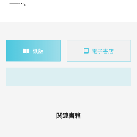
――…。
紙版
電子書店
関連書籍