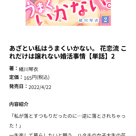
あざとい私はうまくいかない。 花恋流 こ
れだけは譲れない婚活事情【単話】2
著：
緒川琴衣
定価：
円(税込)
165
発売日：
2022/4/22
内容紹介
「私が落とすつもりだったのに…逆に落とされちゃっ
た！」
一生楽して暮らしたいと願う、ハタチの女子大生の花