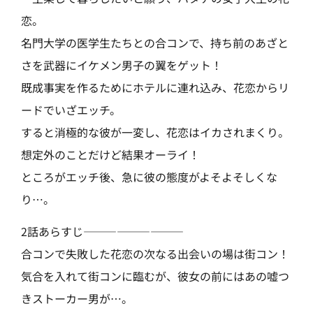
恋。
名門大学の医学生たちとの合コンで、持ち前のあざと
さを武器にイケメン男子の翼をゲット！
既成事実を作るためにホテルに連れ込み、花恋からリ
ードでいざエッチ。
すると消極的な彼が一変し、花恋はイカされまくり。
想定外のことだけど結果オーライ！
ところがエッチ後、急に彼の態度がよそよそしくな
り…。
2話あらすじ—————————
合コンで失敗した花恋の次なる出会いの場は街コン！
気合を入れて街コンに臨むが、彼女の前にはあの嘘つ
きストーカー男が…。