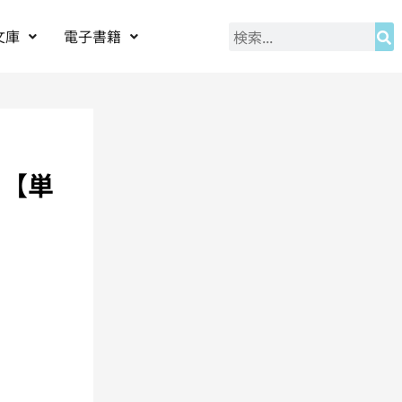
文庫
電子書籍
ー【単