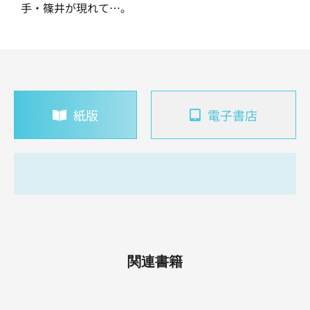
手・篠井が現れて…。
紙版
電子書店
関連書籍