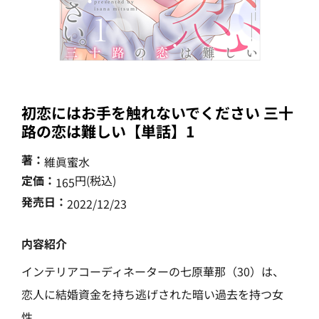
初恋にはお手を触れないでください 三十
路の恋は難しい【単話】1
著：
維眞蜜水
定価：
円(税込)
165
発売日：
2022/12/23
内容紹介
インテリアコーディネーターの七原華那（30）は、
恋人に結婚資金を持ち逃げされた暗い過去を持つ女
性。