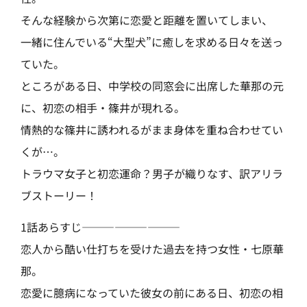
そんな経験から次第に恋愛と距離を置いてしまい、
一緒に住んでいる“大型犬”に癒しを求める日々を送っ
ていた。
ところがある日、中学校の同窓会に出席した華那の元
に、初恋の相手・篠井が現れる。
情熱的な篠井に誘われるがまま身体を重ね合わせてい
くが…。
トラウマ女子と初恋運命？男子が織りなす、訳アリラ
ブストーリー！
1話あらすじ—————————
恋人から酷い仕打ちを受けた過去を持つ女性・七原華
那。
恋愛に臆病になっていた彼女の前にある日、初恋の相