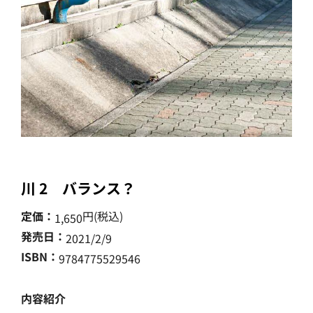
川 2 バランス？
定価：
円(税込)
1,650
発売日：
2021/2/9
ISBN：
9784775529546
内容紹介