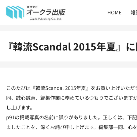
HOME
雑
『韓流Scandal 2015年
このたびは『韓流Scandal 2015年夏』をお買い上げ
同、誠心誠意、編集作業に務めているつもりでございます
し上げます。
p91の掲載写真の名前に誤りがありました。正しくは、下
ましたことを、深くお詫び申し上げます。編集部一同、心