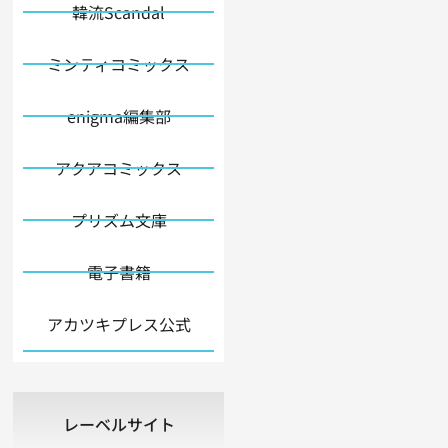
韓流Scandal
ミンティコミックス
enigma編集部
アクアコミックス
プリズム文庫
電子書籍
アカツキプレス公式
レーベルサイト