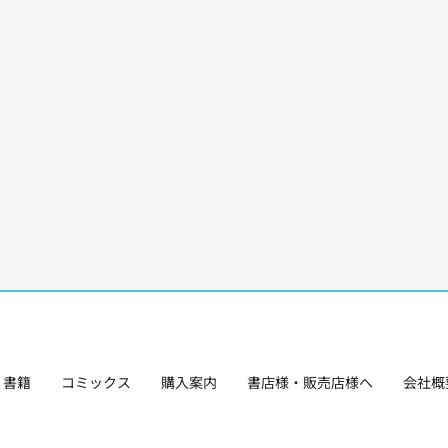
書籍
コミックス
購入案内
書店様・販売店様へ
会社概