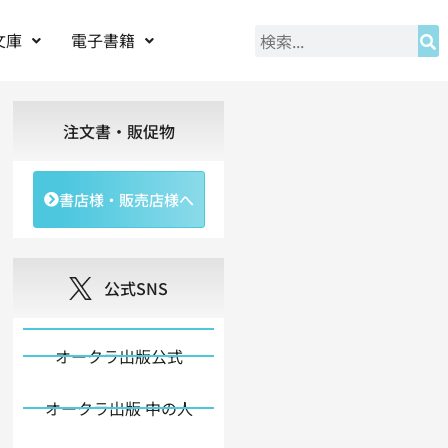
文庫
電子書籍
注文書・販促物
書店様・販売店様へ
公式SNS
オークラ出版公式
オークラ出版 中の人