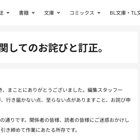
誌
書籍
文庫
コミックス
BL文庫・TL
夏』に関してのお詫びと訂正。
いただき、まことにありがとうございました。編集スタッフ一
が、行き届かない点、至らない点がありますこと、お詫び申
記の通りです。関係者の皆様、読者の皆様にご迷惑おかけし
を引き締めて作業にあたる所存です。