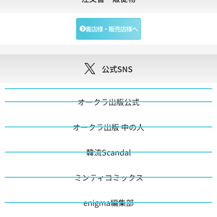
書店様・販売店様へ
公式SNS
オークラ出版公式
オークラ出版 中の人
韓流Scandal
ミンティコミックス
enigma編集部