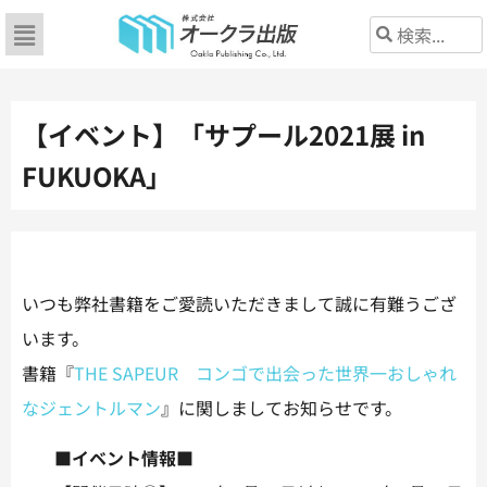
【イベント】「サプール2021展 in
FUKUOKA」
いつも弊社書籍をご愛読いただきまして誠に有難うござ
います。
書籍『
THE SAPEUR コンゴで出会った世界一おしゃれ
なジェントルマン
』に関しましてお知らせです。
■イベント情報■