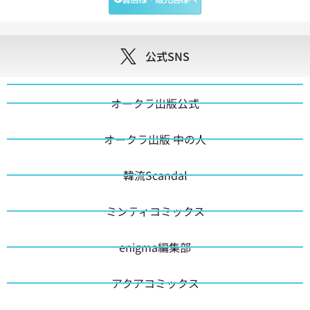
公式SNS
オークラ出版公式
オークラ出版 中の人
韓流Scandal
ミンティコミックス
enigma編集部
アクアコミックス