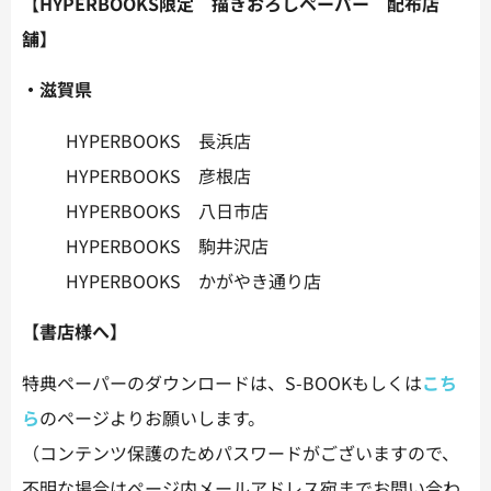
【HYPERBOOKS限定 描きおろしペーパー 配布店
舗】
・滋賀県
HYPERBOOKS 長浜店
HYPERBOOKS 彦根店
HYPERBOOKS 八日市店
HYPERBOOKS 駒井沢店
HYPERBOOKS かがやき通り店
【書店様へ】
特典ペーパーのダウンロードは、S-BOOKもしくは
こち
ら
のページよりお願いします。
（コンテンツ保護のためパスワードがございますので、
不明な場合はページ内メールアドレス宛までお問い合わ