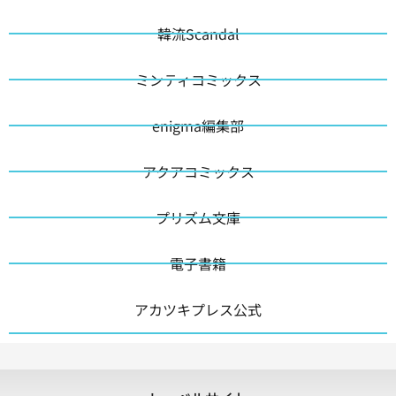
韓流Scandal
ミンティコミックス
enigma編集部
アクアコミックス
プリズム文庫
電子書籍
アカツキプレス公式