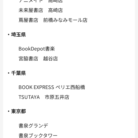
アニメイト 高崎店
未来屋書店 高崎店
蔦屋書店 前橋みなみモール店
・埼玉県
BookDepot書楽
宮脇書店 越谷店
・千葉県
BOOK EXPRESS ペリエ西船橋
TSUTAYA 市原五井店
・東京都
書泉グランデ
書泉ブックタワー