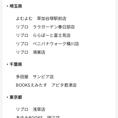
・埼玉県
よむよむ 草加谷塚駅前店
リブロ ララガーデン春日部店
リブロ ららぽーと富士見店
リブロ ベニバナウォーク桶川店
リブロ 鴻巣店
・千葉県
多田屋 サンピア店
BOOKSえみたす アピタ君津店
・東京都
リブロ 浅草店
あゆみBOOKS 瑞江店