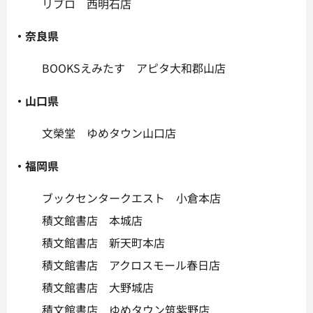
リブロ 西明石店
・奈良県
BOOKSえみたす アピタ大和郡山店
・山口県
文榮堂 ゆめタウン山口店
・福岡県
ブックセンタークエスト 小倉本店
積文館書店 本城店
積文館書店 新天町本店
積文館書店 アクロスモール春日店
積文館書店 大野城店
積文館書店 ゆめタウン筑紫野店