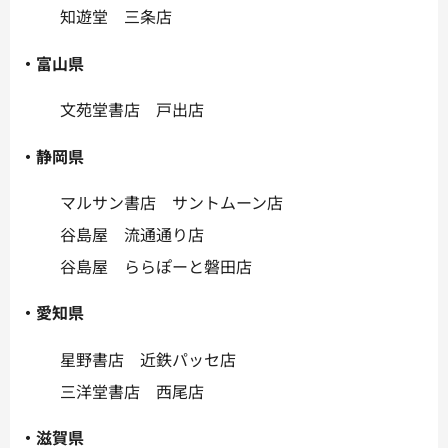
知遊堂 三条店
・富山県
文苑堂書店 戸出店
・静岡県
マルサン書店 サントムーン店
谷島屋 流通通り店
谷島屋 ららぽーと磐田店
・愛知県
星野書店 近鉄パッセ店
三洋堂書店 西尾店
・滋賀県