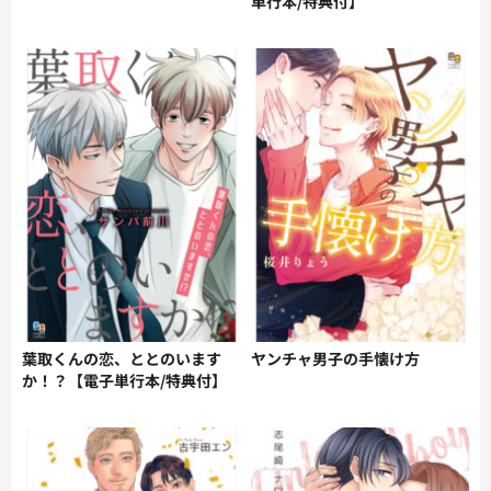
単行本/特典付】
葉取くんの恋、ととのいます
ヤンチャ男子の手懐け方
か！？【電子単行本/特典付】