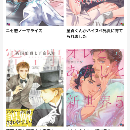
ニセ恋ノーマライズ
童貞くんがハイスペ兄貴に育て
られました