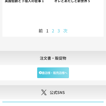
英国伯爵と下宿人の密事 1
オレとあたしと新世界 5
前
1
2
3
次
注文書・販促物
書店様・販売店様へ
公式SNS