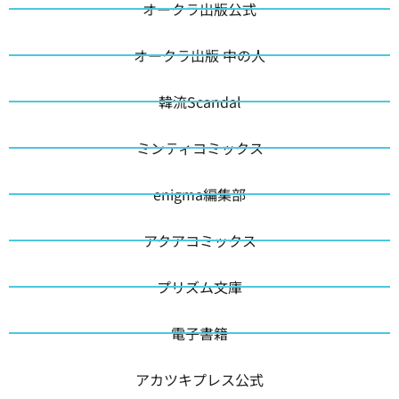
オークラ出版公式
オークラ出版 中の人
韓流Scandal
ミンティコミックス
enigma編集部
アクアコミックス
プリズム文庫
電子書籍
アカツキプレス公式