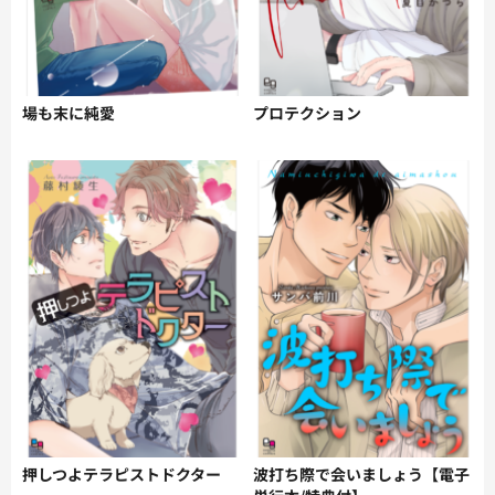
場も末に純愛
プロテクション
押しつよテラピストドクター
波打ち際で会いましょう【電子