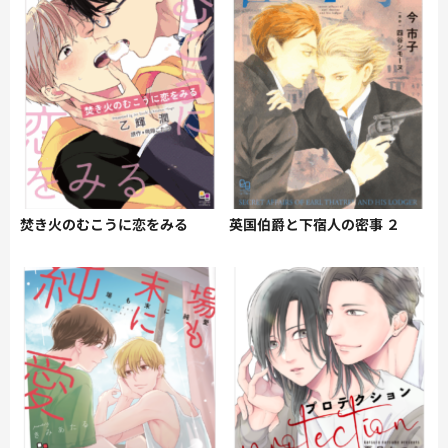
焚き火のむこうに恋をみる
英国伯爵と下宿人の密事 ２